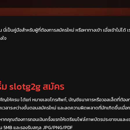
อน นี่เป็นคู่มือสำหรับผู้ที่ต้องการสมัครใหม่ หรือหาทางเข้า เมื่อเข้าไม่
รงใจ
ิ่ม slotg2g สมัคร
คัญให้ครบ ได้แก่ หมายเลขโทรศัพท์, บัญชีธนาคารหรือวอลเล็ตที่ต้อ
เวลาระหว่างขั้นตอนสมัครใหม่ และลดความผิดพลาดที่มักเกิดขึ้นเมื่อ
C) หากคุณต้องการถอนเงินครั้งแรกให้เตรียมไฟล์ภาพบัตรประชาชนและเ
เกิน 5MB และรองรับสกุล JPG/PNG/PDF