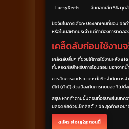
LuckyReels
คืนยอดเสีย 5% ทุกส
ปัจจัยในการเลือก: ประเภทเกมที่ชอบ ข้
หรือโบนัสฝากประจำ แต่ถ้าต้องการทดลอง 
เคล็ดลับก่อนใช้งานจ
เคล็ดลับสั้นๆ ที่ช่วยให้การใช้งานหลัง
slo
ที่ปลอดภัยสำหรับการโอนถอน นอกจากนี้คว
การจัดการงบประมาณ: ตั้งขีดจำกัดการฝากแ
มีให้ (ถ้ามี) ช่วยป้องกันการทบยอดที่ไม่ยั้ง
สรุป: หากทำตามขั้นตอนที่อธิบายในบทความน
ปลอดภัยด้วยเช็คลิสต์ 7 ข้อ สุดท้าย อย่
สมัคร slotg2g ตอนนี้