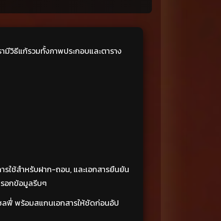
ได้ เรามีวิธีแก้รวมทั้งภาพประกอบและตาราง
งการใช้สำหรับฝาก-ถอน, และเอกสารยืนยัน
กรอกข้อมูลรีบๆ
ซลฟี่ พร้อมสแกนเอกสารให้ชัดก่อนอัป