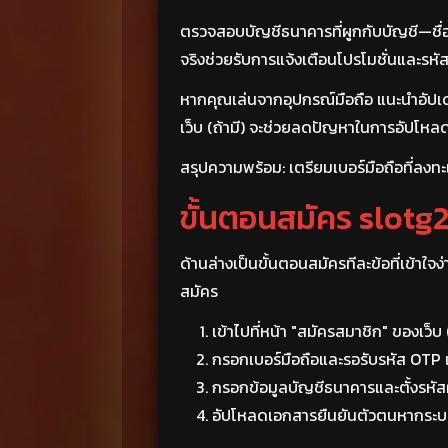
ตรวจสอบบัญชีธนาคารที่ผูกกับบัญชี—ชื่อบ
จริงช่วยรับการแจ้งเตือนโปรโมชั่นและรหั
หากคุณเล่นจากอุปกรณ์มือถือ แนะนำอัปเด
เว็บ (ถ้ามี) จะช่วยลดปัญหาในการอัปโห
สรุปความพร้อม: เตรียมเบอร์มือถือที่ลงทะ
ขั้นตอนสมัคร slotg
ด้านล่างเป็นขั้นตอนสมัครทีละข้อที่เข้าใจง
สมัคร
เข้าไปที่หน้า "สมัครสมาชิก" ของเว็บ
กรอกเบอร์มือถือและรอรับรหัส OTP เ
กรอกข้อมูลบัญชีธนาคารและตั้งรหัส
อัปโหลดเอกสารยืนยันตัวตนหากระบ