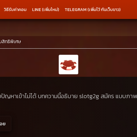
วิธีรับค่าคอม
LINE (เพิ่มใหม่)
TELEGRAM (เพิ่มไว้ กันเว็บขาว)
าวสาร
ไม่รับข่าวสาร
บสิทธิพิเศษ
ปัญหาเข้าไม่ได้ บทความนี้อธิบาย slotg2g สมัคร แบบภาพปร
่อย