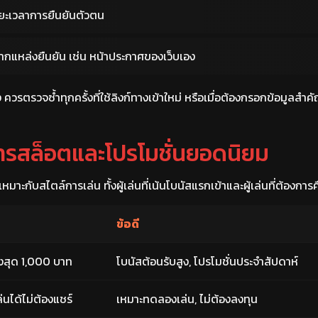
ะเวลาการยืนยันตัวตน
จากแหล่งยืนยัน เช่น หน้าประกาศของเว็บเอง
ง ควรตรวจซ้ำทุกครั้งที่ใช้ลิงก์ทางเข้าใหม่ หรือเมื่อต้องกรอกข้อมูลส
ิการสล็อตและโปรโมชั่นยอดนิยม
หมาะกับสไตล์การเล่น ทั้งผู้เล่นที่เน้นโบนัสแรกเข้าและผู้เล่นที่ต้องกา
ข้อดี
งสุด 1,000 บาท
โบนัสต้อนรับสูง, โปรโมชั่นประจำสัปดาห์
่นได้ไม่ต้องแชร์
เหมาะทดลองเล่น, ไม่ต้องลงทุน