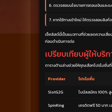
6. ตรวจสอบนโยบายการถอนเงินและระย
7. หากใช้ทางเข้าใหม่ ให้ตรวจสอบลิงก์
เช็คลิสต์นี้เป็นแนวทางที่ช่วยลดความเสี่ย
ก่อนดำเนินการต่อ
เปรียบเทียบผู้ให้บร
ตารางด้านล่างช่วยให้คุณเลือกโปรโมชั่นที่เ
Provider
โปรโมชั่น
SlotG2G
โบนัสสมัคร 100% สู
SpinKing
เครดิตฟรี 50 บาท เล